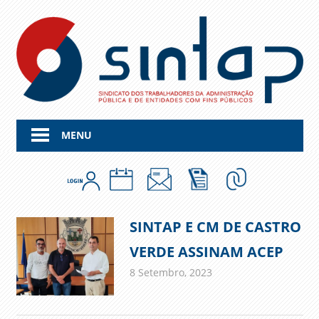
Skip
to
content
MENU
SINTAP E CM DE CASTRO
VERDE ASSINAM ACEP
8 Setembro, 2023
admin
Comunicados