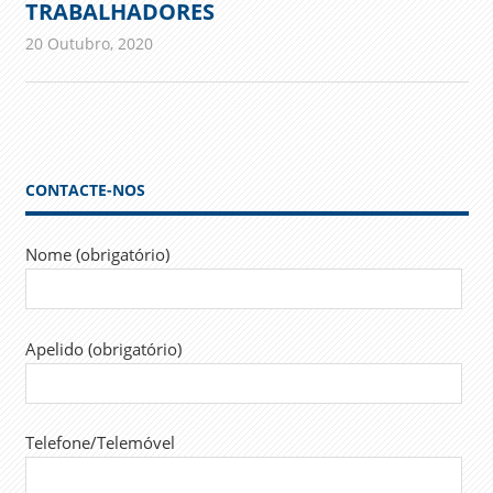
TRABALHADORES
20 Outubro, 2020
admin
Comunicados
CONTACTE-NOS
Nome (obrigatório)
Apelido (obrigatório)
Telefone/Telemóvel