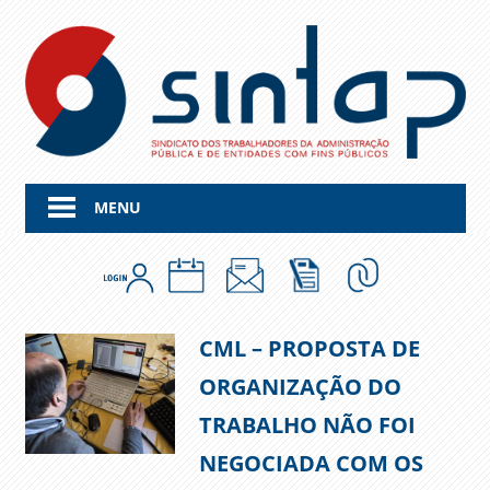
Skip
to
content
MENU
CML – PROPOSTA DE
ORGANIZAÇÃO DO
TRABALHO NÃO FOI
NEGOCIADA COM OS