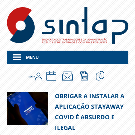
Skip
to
content
MENU
OBRIGAR A INSTALAR A
APLICAÇÃO STAYAWAY
COVID É ABSURDO E
ILEGAL