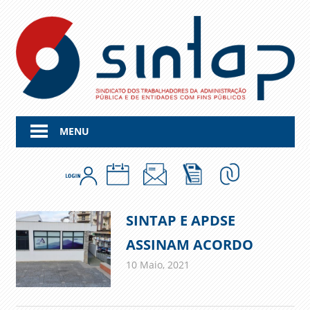
Skip
to
content
MENU
SINTAP E APDSE
ASSINAM ACORDO
10 Maio, 2021
admin
Comunicados