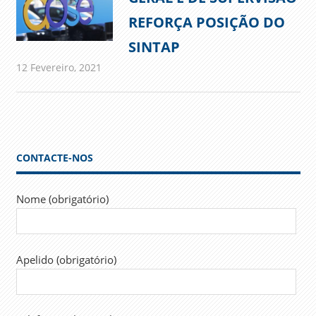
REFORÇA POSIÇÃO DO
SINTAP
12 Fevereiro, 2021
admin
Comunicados
CONTACTE-NOS
Nome (obrigatório)
Apelido (obrigatório)