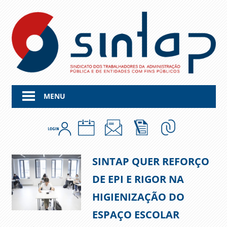
Skip
to
content
MENU
SINTAP QUER REFORÇO
DE EPI E RIGOR NA
HIGIENIZAÇÃO DO
ESPAÇO ESCOLAR