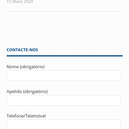
15 Maio, 2020
admin
Comunicados
CONTACTE-NOS
Nome (obrigatório)
Apelido (obrigatório)
Telefone/Telemóvel