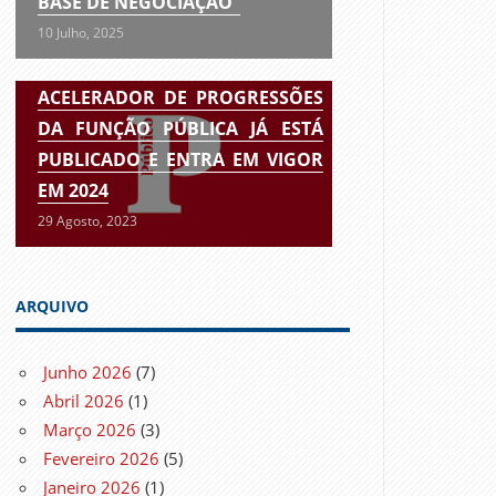
BASE DE NEGOCIAÇÃO”
10 Julho, 2025
ACELERADOR DE PROGRESSÕES
DA FUNÇÃO PÚBLICA JÁ ESTÁ
PUBLICADO E ENTRA EM VIGOR
EM 2024
29 Agosto, 2023
ARQUIVO
Junho 2026
(7)
Abril 2026
(1)
Março 2026
(3)
Fevereiro 2026
(5)
Janeiro 2026
(1)