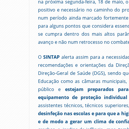
na próxima segunda-feira, 18 de maio, 
positivo e necessário no caminho do pr
num período ainda marcado fortemente p
para alguns pontos que considera essen
se cumpra dentro dos mais altos parâm
avanço e não num retrocesso no combate 
O
SINTAP
alerta assim para a necessid
recomendações e orientações da Direçã
Direção-Geral de Saúde (DGS), sendo que,
Educação como as câmaras municipais, 
público e
estejam preparados par
equipamento de proteção individual
assistentes técnicos, técnicos superiores,
desinfeção nas escolas e para que a hig
e de modo a gerar um clima de confi