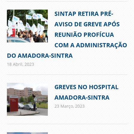
SINTAP RETIRA PRÉ-
AVISO DE GREVE APÓS
REUNIÃO PROFÍCUA
COM A ADMINISTRAÇÃO
DO AMADORA-SINTRA
18 Abril, 2023
admin
Comunicados
GREVES NO HOSPITAL
AMADORA-SINTRA
23 Março, 2023
admin
Comunicados