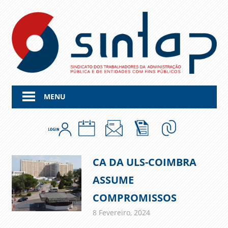
Skip
to
content
MENU
CA DA ULS-COIMBRA
ASSUME
COMPROMISSOS
8 Fevereiro, 2024
admin
Comunicados