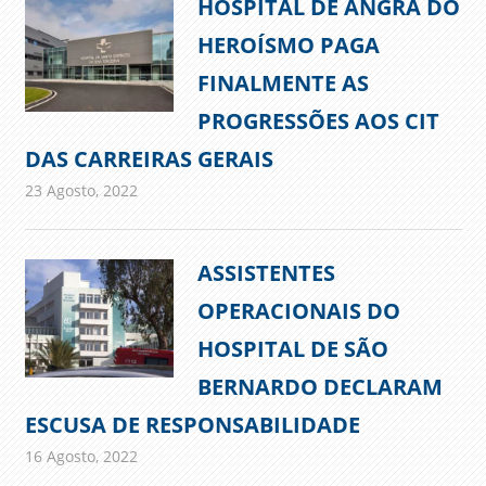
HOSPITAL DE ANGRA DO
HEROÍSMO PAGA
FINALMENTE AS
PROGRESSÕES AOS CIT
DAS CARREIRAS GERAIS
23 Agosto, 2022
admin
Comunicados
ASSISTENTES
OPERACIONAIS DO
HOSPITAL DE SÃO
BERNARDO DECLARAM
ESCUSA DE RESPONSABILIDADE
16 Agosto, 2022
admin
Comunicados