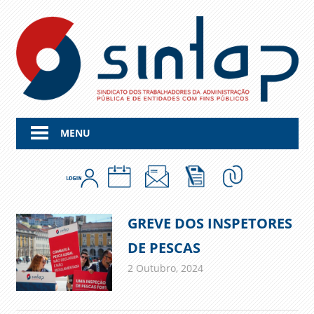
Skip
to
content
MENU
GREVE DOS INSPETORES
DE PESCAS
2 Outubro, 2024
admin
Comunicados