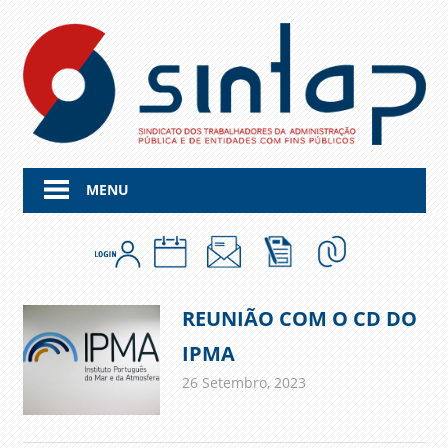
Skip
to
content
MENU
REUNIÃO COM O CD DO
IPMA
26 Setembro, 2023
admin
Comunicados