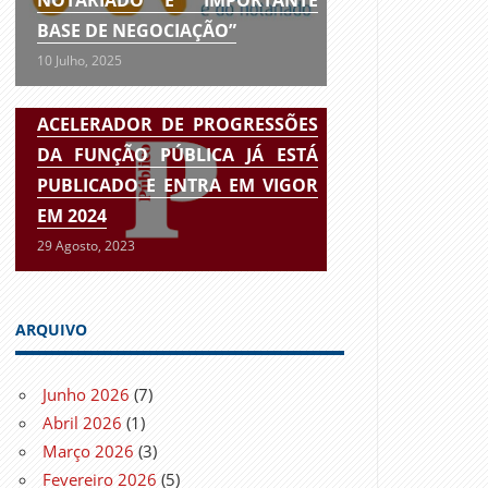
BASE DE NEGOCIAÇÃO”
10 Julho, 2025
ACELERADOR DE PROGRESSÕES
DA FUNÇÃO PÚBLICA JÁ ESTÁ
PUBLICADO E ENTRA EM VIGOR
EM 2024
29 Agosto, 2023
ARQUIVO
Junho 2026
(7)
Abril 2026
(1)
Março 2026
(3)
Fevereiro 2026
(5)