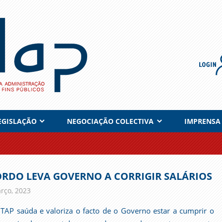
EGISLAÇÃO
NEGOCIAÇÃO COLECTIVA
IMPRENSA
RDO LEVA GOVERNO A CORRIGIR SALÁRIOS
rço, 2023
admin
Comunicados
TAP saúda e valoriza o facto de o Governo estar a cumprir o