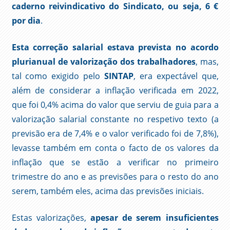
caderno reivindicativo do Sindicato, ou seja, 6 €
por dia
.
Esta correção salarial estava prevista no acordo
plurianual de valorização dos trabalhadores
, mas,
tal como exigido pelo
SINTAP
, era expectável que,
além de considerar a inflação verificada em 2022,
que foi 0,4% acima do valor que serviu de guia para a
valorização salarial constante no respetivo texto (a
previsão era de 7,4% e o valor verificado foi de 7,8%),
levasse também em conta o facto de os valores da
inflação que se estão a verificar no primeiro
trimestre do ano e as previsões para o resto do ano
serem, também eles, acima das previsões iniciais.
Estas valorizações,
apesar de serem insuficientes