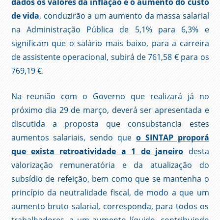
dados os valores da inflação e o aumento do custo
de vida
, conduzirão a um aumento da massa salarial
na Administração Pública de 5,1% para 6,3% e
significam que o salário mais baixo, para a carreira
de assistente operacional, subirá de 761,58 € para os
769,19 €.
Na reunião com o Governo que realizará já no
próximo dia 29 de março, deverá ser apresentada e
discutida a proposta que consubstancia estes
aumentos salariais, sendo que
o SINTAP proporá
que exista retroatividade a 1 de janeiro
desta
valorização remuneratória e da atualização do
subsídio de refeição, bem como que se mantenha o
princípio da neutralidade fiscal, de modo a que um
aumento bruto salarial, corresponda, para todos os