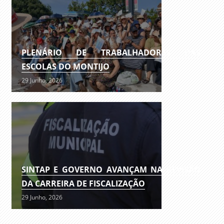
PLENÁRIO DE TRABALHADORES DAS
ESCOLAS DO MONTIJO
29 Junho, 2026
SINTAP E GOVERNO AVANÇAM NA REVISÃO
DA CARREIRA DE FISCALIZAÇÃO
29 Junho, 2026