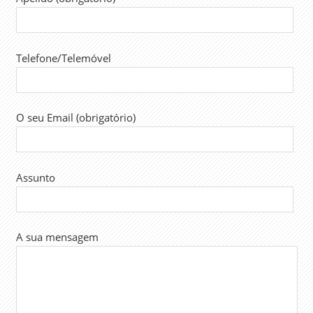
RENDIMENTOS
SALÁRIOS
Telefone/Telemóvel
SINTAP
O seu Email (obrigatório)
Assunto
A sua mensagem