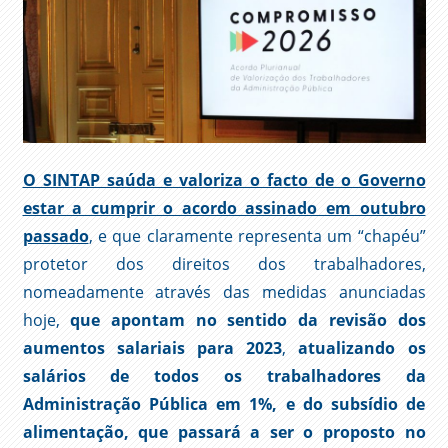
O SINTAP saúda e valoriza o facto de o Governo
estar a cumprir o acordo assinado em outubro
passado
, e que claramente representa um “chapéu”
protetor dos direitos dos trabalhadores,
nomeadamente através das medidas anunciadas
hoje,
que apontam no sentido da revisão dos
aumentos salariais para 2023
,
atualizando os
salários de todos os trabalhadores da
Administração Pública em 1%, e do subsídio de
alimentação, que passará a ser o proposto no