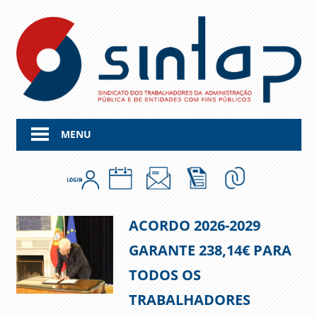
Skip
to
content
MENU
ACORDO 2026-2029
GARANTE 238,14€ PARA
TODOS OS
TRABALHADORES