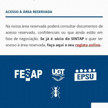
ACESSO À ÁREA RESERVADA
Na nossa área reservada poderá consultar documentos de
acesso reservado, confidenciais ou que ainda estão em
fase de negociação.
Se já é sócio do SINTAP
e quer ter
acesso à área reservada,
faça aqui o seu
registo online
.
FESAP
UGT
EPSU
A
FORMIGA
NO
CARREIRO