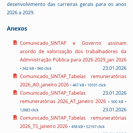
desenvolvimento das carreiras gerais para os anos
2026 a 2029.
Anexos
Comunicado_SINTAP e Governo assinam
acordo de valorização dos trabalhadores da
Admnistração Pública para 2026-2029_jan 2026
23.01.2026
• 342 kB • 960 click
Comunicado_SINTAP_Tabelas remuneratórias
2026_AO_janeiro 2026
• 467 kB • 10101 click
Comunicado_SINTAP_Tabelas
23.01.2026
remuneratórias 2026_AT_janeiro 2026
• 500 kB •
23.01.2026
12883 click
Comunicado_SINTAP_Tabelas remuneratórias
2026_TS_janeiro 2026
• 458 kB • 52167 click