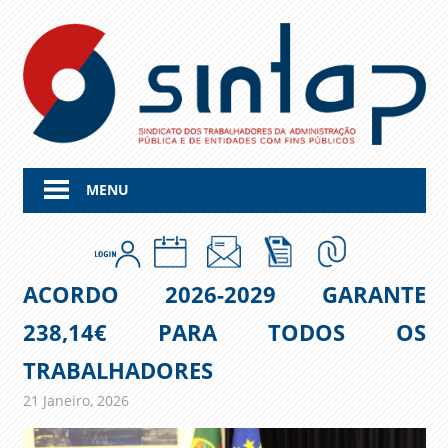
Skip
to
content
MENU
ACORDO 2026-2029 GARANTE
238,14€ PARA TODOS OS
TRABALHADORES
21 Janeiro, 2026
admin
Comunicados