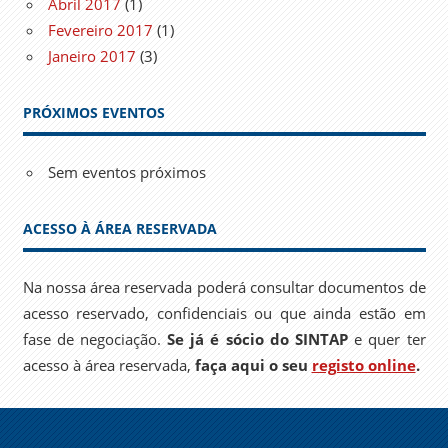
Abril 2017
(1)
Fevereiro 2017
(1)
Janeiro 2017
(3)
PRÓXIMOS EVENTOS
Sem eventos próximos
ACESSO À ÁREA RESERVADA
Na nossa área reservada poderá consultar documentos de
acesso reservado, confidenciais ou que ainda estão em
fase de negociação.
Se já é sócio do SINTAP
e quer ter
acesso à área reservada,
faça aqui o seu
registo online
.