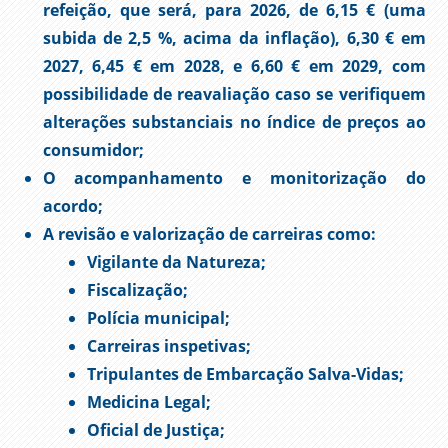
refeição, que será, para 2026, de 6,15 € (uma
subida de 2,5 %, acima da inflação), 6,30 € em
2027, 6,45 € em 2028, e 6,60 € em 2029, com
possibilidade de reavaliação caso se verifiquem
alterações substanciais no índice de preços ao
consumidor;
O acompanhamento e monitorização do
acordo;
A revisão e valorização de carreiras como:
Vigilante da Natureza;
Fiscalização;
Polícia municipal;
Carreiras inspetivas;
Tripulantes de Embarcação Salva-Vidas;
Medicina Legal;
Oficial de Justiça;