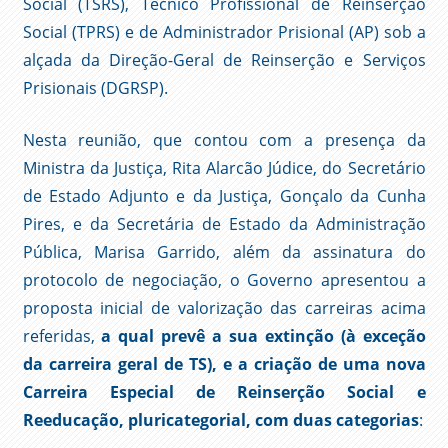
Social (TSRS), Técnico Profissional de Reinserção
Social (TPRS) e de Administrador Prisional (AP) sob a
alçada da Direção-Geral de Reinserção e Serviços
Prisionais (DGRSP).
Nesta reunião, que contou com a presença da
Ministra da Justiça, Rita Alarcão Júdice, do Secretário
de Estado Adjunto e da Justiça, Gonçalo da Cunha
Pires, e da Secretária de Estado da Administração
Pública, Marisa Garrido, além da assinatura do
protocolo de negociação, o Governo apresentou a
proposta inicial de valorização das carreiras acima
referidas,
a qual prevê a sua extinção (à exceção
da carreira geral de TS), e a criação de uma nova
Carreira Especial de Reinserção Social e
Reeducação, pluricategorial, com duas categorias
: