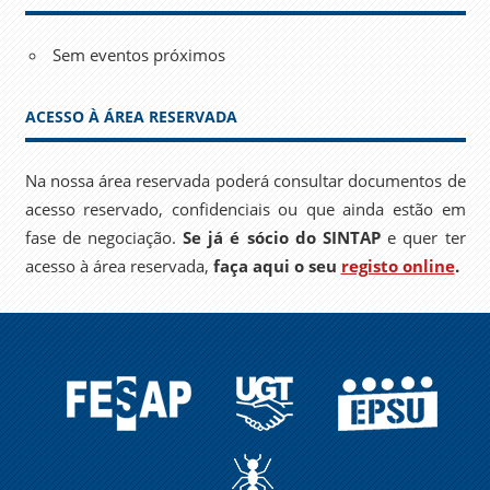
Sem eventos próximos
ACESSO À ÁREA RESERVADA
Na nossa área reservada poderá consultar documentos de
acesso reservado, confidenciais ou que ainda estão em
fase de negociação.
Se já é sócio do SINTAP
e quer ter
acesso à área reservada,
faça aqui o seu
registo online
.
FESAP
UGT
EPSU
A