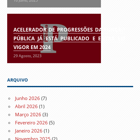
10 Julho, 2025
ACELERADOR DE PROGRESSÕES DA FUNÇÃO
PÚBLICA JÁ ESTÁ PUBLICADO E ENTRA EM
VIGOR EM 2024
29 Agosto, 2023
ARQUIVO
Junho 2026
(7)
Abril 2026
(1)
Março 2026
(3)
Fevereiro 2026
(5)
Janeiro 2026
(1)
Novembro 2025
(2)