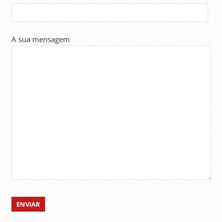
TSRS
VALORIZAÇÃO
SALARIAL
A sua mensagem