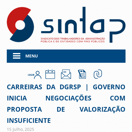
Skip
to
content
MENU
CARREIRAS DA DGRSP | GOVERNO
INICIA NEGOCIAÇÕES COM
PROPOSTA DE VALORIZAÇÃO
INSUFICIENTE
15 Julho, 2025
admin
Comunicados