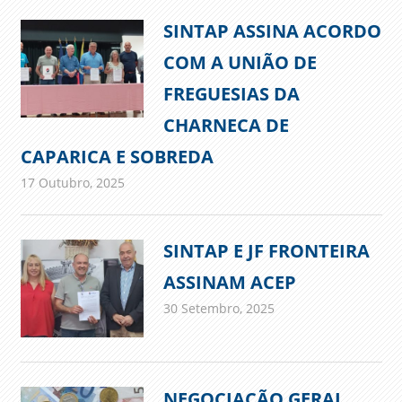
SINTAP ASSINA ACORDO
COM A UNIÃO DE
FREGUESIAS DA
CHARNECA DE
CAPARICA E SOBREDA
17 Outubro, 2025
admin
Comunicados
SINTAP E JF FRONTEIRA
ASSINAM ACEP
30 Setembro, 2025
admin
Comunicados
NEGOCIAÇÃO GERAL