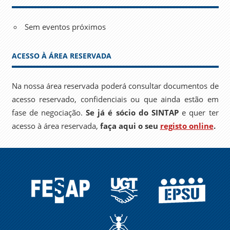
Sem eventos próximos
ACESSO À ÁREA RESERVADA
Na nossa área reservada poderá consultar documentos de
acesso reservado, confidenciais ou que ainda estão em
fase de negociação.
Se já é sócio do SINTAP
e quer ter
acesso à área reservada,
faça aqui o seu
registo online
.
FESAP
UGT
EPSU
A