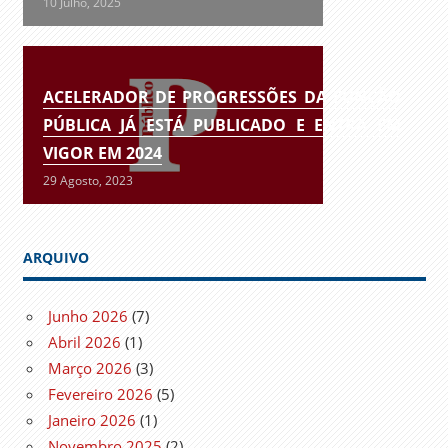
10 Julho, 2025
ACELERADOR DE PROGRESSÕES DA FUNÇÃO
PÚBLICA JÁ ESTÁ PUBLICADO E ENTRA EM
VIGOR EM 2024
29 Agosto, 2023
ARQUIVO
Junho 2026
(7)
Abril 2026
(1)
Março 2026
(3)
Fevereiro 2026
(5)
Janeiro 2026
(1)
Novembro 2025
(2)