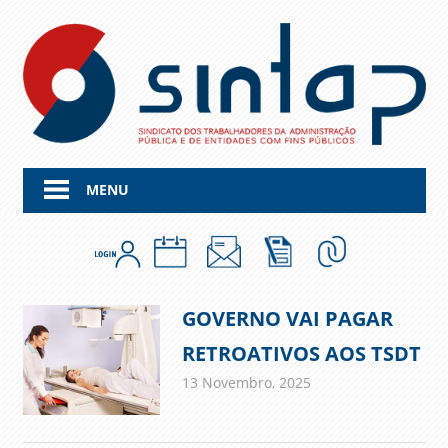
Skip
to
content
MENU
GOVERNO VAI PAGAR
RETROATIVOS AOS TSDT
13 Novembro, 2025
admin
Comunicados