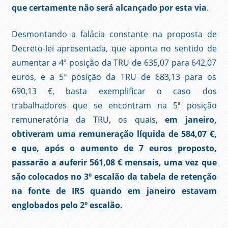
que certamente não será alcançado por esta via
.
Desmontando a falácia constante na proposta de
Decreto-lei apresentada, que aponta no sentido de
aumentar a 4ª posição da TRU de 635,07 para 642,07
euros, e a 5º posição da TRU de 683,13 para os
690,13 €, basta exemplificar o caso dos
trabalhadores que se encontram na 5ª posição
remuneratória da TRU, os quais,
em janeiro,
obtiveram uma remuneração líquida de 584,07 €,
e que, após o aumento de 7 euros proposto,
passarão a auferir 561,08 € mensais, uma vez que
são colocados no 3º escalão da tabela de retenção
na fonte de IRS quando em janeiro estavam
englobados pelo 2º escalão.