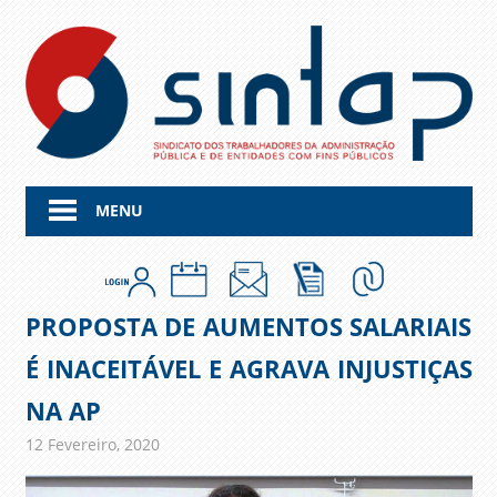
Skip
to
content
MENU
PROPOSTA DE AUMENTOS SALARIAIS
É INACEITÁVEL E AGRAVA INJUSTIÇAS
NA AP
12 Fevereiro, 2020
admin
Comunicados