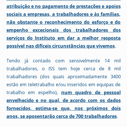
atribuição e no pagamento de prestações e apoios
sociais a empresas, a trabalhadores e às famílias,
não obstante o reconhecimento do esforço e do
empenho excecionais dos trabalhadores dos
serviços do Instituto em dar a melhor resposta
possível nas difíceis circunstâncias que vivemos
.
Tendo já contado com sensivelmente 14 mil
trabalhadores, o ISS tem hoje cerca de 8 mil
trabalhadores (dos quais aproximadamente 3400
estão em teletrabalho e/ou inseridos em equipas de
trabalho em espelho),
num quadro de pessoal
envelhecido e no qual, de acordo com os dados
fornecidos, estima-se que, nos próximos dois
anos, se aposentarão cerca de 700 trabalhadores
.