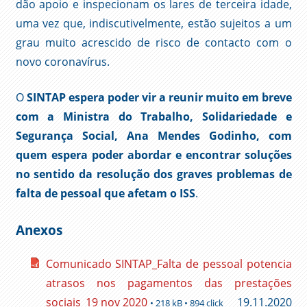
dão apoio e inspecionam os lares de terceira idade,
uma vez que, indiscutivelmente, estão sujeitos a um
grau muito acrescido de risco de contacto com o
novo coronavírus.
O
SINTAP
espera poder vir a reunir muito em breve
com a Ministra do Trabalho, Solidariedade e
Segurança Social, Ana Mendes Godinho, com
quem espera poder abordar e encontrar soluções
no sentido da resolução dos graves problemas de
falta de pessoal que afetam o ISS
.
Anexos
Comunicado SINTAP_Falta de pessoal potencia
atrasos nos pagamentos das prestações
sociais_19 nov 2020
19.11.2020
• 218 kB • 894 click