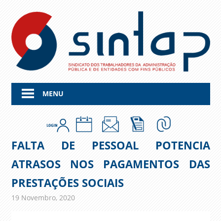
Skip
to
content
MENU
FALTA DE PESSOAL POTENCIA
ATRASOS NOS PAGAMENTOS DAS
PRESTAÇÕES SOCIAIS
19 Novembro, 2020
admin
Comunicados