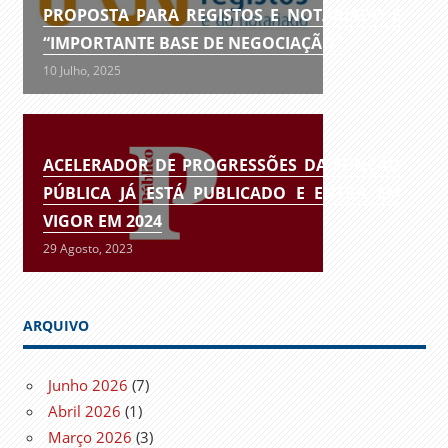
PROPOSTA PARA REGISTOS E NOTARIADO É
“IMPORTANTE BASE DE NEGOCIAÇÃO”
10 Julho, 2025
ACELERADOR DE PROGRESSÕES DA FUNÇÃO
PÚBLICA JÁ ESTÁ PUBLICADO E ENTRA EM
VIGOR EM 2024
29 Agosto, 2023
ARQUIVO
Junho 2026
(7)
Abril 2026
(1)
Março 2026
(3)