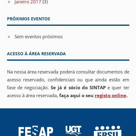
Janeiro 2017
(3)
PRÓXIMOS EVENTOS
Sem eventos próximos
ACESSO À ÁREA RESERVADA
Na nossa área reservada poderá consultar documentos de
acesso reservado, confidenciais ou que ainda estão em
fase de negociação.
Se já é sócio do SINTAP
e quer ter
acesso à área reservada,
faça aqui o seu
registo online
.
FESAP
UGT
EPSU