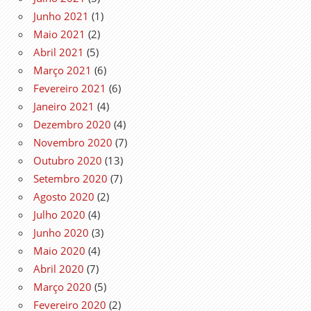
Junho 2021
(1)
Maio 2021
(2)
Abril 2021
(5)
Março 2021
(6)
Fevereiro 2021
(6)
Janeiro 2021
(4)
Dezembro 2020
(4)
Novembro 2020
(7)
Outubro 2020
(13)
Setembro 2020
(7)
Agosto 2020
(2)
Julho 2020
(4)
Junho 2020
(3)
Maio 2020
(4)
Abril 2020
(7)
Março 2020
(5)
Fevereiro 2020
(2)