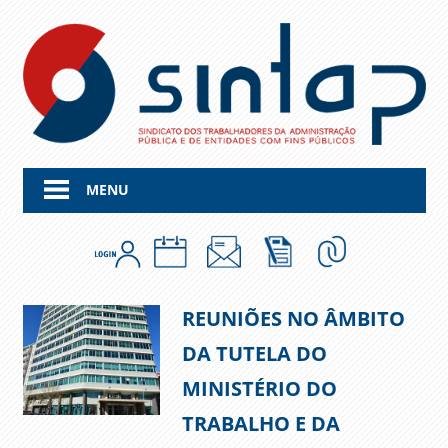
Skip
to
content
MENU
REUNIÕES NO ÂMBITO
DA TUTELA DO
MINISTÉRIO DO
TRABALHO E DA