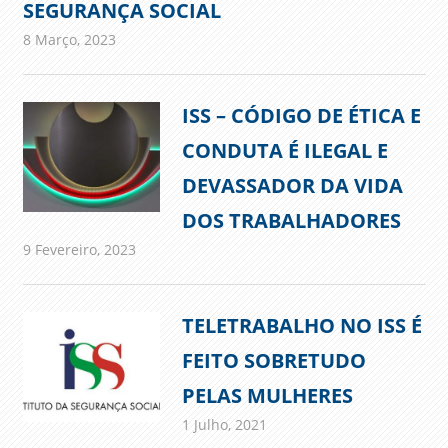
SEGURANÇA SOCIAL
8 Março, 2023
admin
Comunicados
ISS – CÓDIGO DE ÉTICA E
CONDUTA É ILEGAL E
DEVASSADOR DA VIDA
DOS TRABALHADORES
9 Fevereiro, 2023
admin
Comunicados
TELETRABALHO NO ISS É
FEITO SOBRETUDO
PELAS MULHERES
1 Julho, 2021
admin
Comunicados