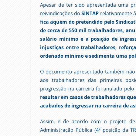
Apesar de ter sido apresentada uma p
reivindicações do
SINTAP
relativamente à
fica aquém do pretendido pelo Sindic
de cerca de 550 mil trabalhadores, anu
salário mínimo e a posição de ingre
injustiças entre trabalhadores, refor
ordenado mínimo e sedimenta uma polí
O documento apresentado também não p
aos trabalhadores das primeiras pos
progressão na carreira foi anulado pel
resultar em casos de trabalhadores qu
acabados de ingressar na carreira de as
Assim, e de acordo com o projeto de
Administração Pública (4ª posição da T