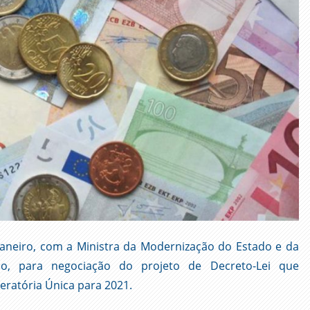
 janeiro, com a Ministra da Modernização do Estado e da
tão, para negociação do projeto de Decreto-Lei que
eratória Única para 2021.