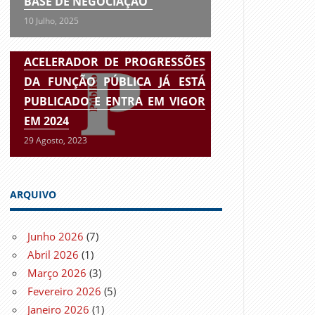
BASE DE NEGOCIAÇÃO”
10 Julho, 2025
ACELERADOR DE PROGRESSÕES
DA FUNÇÃO PÚBLICA JÁ ESTÁ
PUBLICADO E ENTRA EM VIGOR
EM 2024
29 Agosto, 2023
ARQUIVO
Junho 2026
(7)
Abril 2026
(1)
Março 2026
(3)
Fevereiro 2026
(5)
Janeiro 2026
(1)