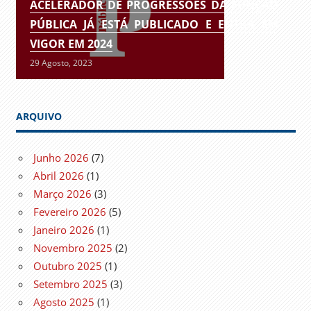
ACELERADOR DE PROGRESSÕES DA FUNÇÃO
PÚBLICA JÁ ESTÁ PUBLICADO E ENTRA EM
VIGOR EM 2024
29 Agosto, 2023
ARQUIVO
Junho 2026
(7)
Abril 2026
(1)
Março 2026
(3)
Fevereiro 2026
(5)
Janeiro 2026
(1)
Novembro 2025
(2)
Outubro 2025
(1)
Setembro 2025
(3)
Agosto 2025
(1)