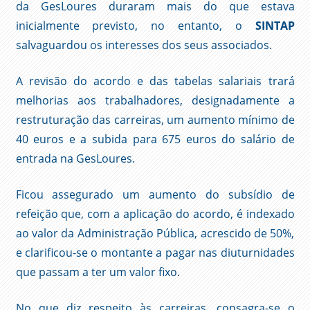
da GesLoures duraram mais do que estava
inicialmente previsto, no entanto, o
SINTAP
salvaguardou os interesses dos seus associados.
A revisão do acordo e das tabelas salariais trará
melhorias aos trabalhadores, designadamente a
restruturação das carreiras, um aumento mínimo de
40 euros e a subida para 675 euros do salário de
entrada na GesLoures.
Ficou assegurado um aumento do subsídio de
refeição que, com a aplicação do acordo, é indexado
ao valor da Administração Pública, acrescido de 50%,
e clarificou-se o montante a pagar nas diuturnidades
que passam a ter um valor fixo.
No que diz respeito às carreiras, consagra-se o