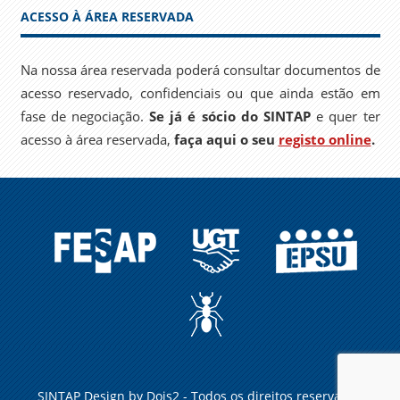
ACESSO À ÁREA RESERVADA
Na nossa área reservada poderá consultar documentos de
acesso reservado, confidenciais ou que ainda estão em
fase de negociação.
Se já é sócio do SINTAP
e quer ter
acesso à área reservada,
faça aqui o seu
registo online
.
FESAP
UGT
EPSU
A
FORMIGA
NO
CARREIRO
SINTAP Design by
Dois2
- Todos os direitos reservados