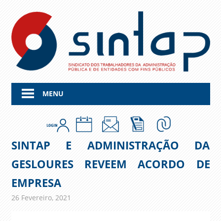
Skip
to
content
MENU
SINTAP E ADMINISTRAÇÃO DA
GESLOURES REVEEM ACORDO DE
EMPRESA
26 Fevereiro, 2021
admin
Comunicados