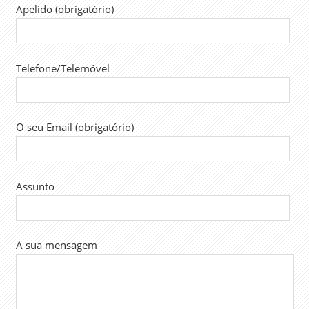
SINTAP
Apelido (obrigatório)
TRABALHADORES
TRABALHO
UGT
Telefone/Telemóvel
O seu Email (obrigatório)
Assunto
A sua mensagem