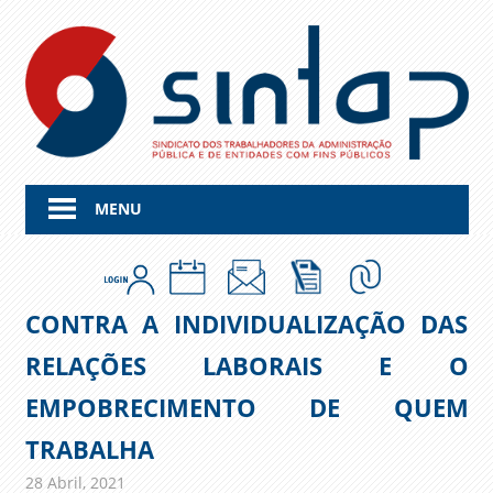
Skip
to
content
MENU
CONTRA A INDIVIDUALIZAÇÃO DAS
RELAÇÕES LABORAIS E O
EMPOBRECIMENTO DE QUEM
TRABALHA
28 Abril, 2021
admin
Comunicados