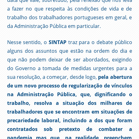
data que vale, sobretudo, pela reflexão que nos leva
a fazer no que respeita às condições de vida e de
trabalho dos trabalhadores portugueses em geral, e
da Administração Pública em particular.
Nesse sentido, o
SINTAP
traz para o debate público
alguns dos assuntos que estão na ordem do dia e
que não podem deixar de ser abordados, exigindo
do Governo a tomada de medidas urgentes para a
sua resolução, a começar, desde logo,
pela abertura
de um novo processo de regularização de vínculos
na Administração Pública, que, dignificando o
trabalho, resolva a situação dos milhares de
trabalhadores que se encontram em situações de
precariedade laboral, incluindo a dos que foram
contratados sob pretexto de combater a
pandemia mas que, na realidade, preenchem