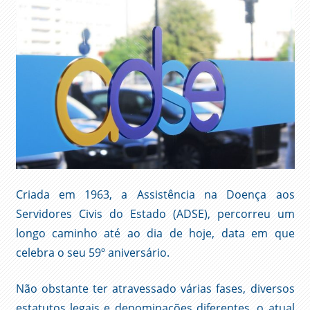
Criada em 1963, a Assistência na Doença aos
Servidores Civis do Estado (ADSE), percorreu um
longo caminho até ao dia de hoje, data em que
celebra o seu 59º aniversário.
Não obstante ter atravessado várias fases, diversos
estatutos legais e denominações diferentes, o atual