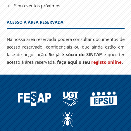
Sem eventos próximos
ACESSO À ÁREA RESERVADA
Na nossa área reservada poderá consultar documentos de
acesso reservado, confidenciais ou que ainda estão em
fase de negociação.
Se já é sócio do SINTAP
e quer ter
acesso à área reservada,
faça aqui o seu
registo online
.
FESAP
UGT
EPSU
A
FORMIGA
NO