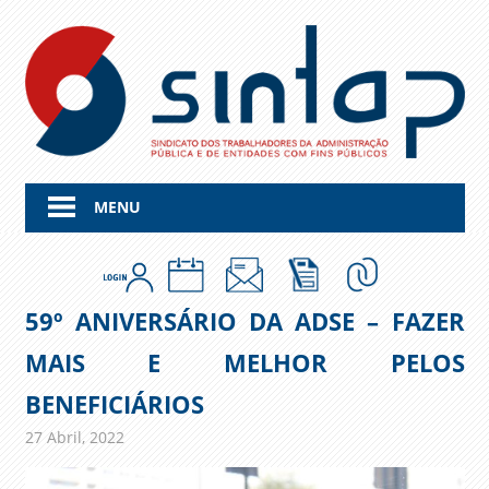
Skip
to
content
MENU
59º ANIVERSÁRIO DA ADSE – FAZER
MAIS E MELHOR PELOS
BENEFICIÁRIOS
27 Abril, 2022
admin
Comunicados