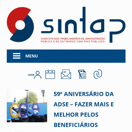
Skip
to
content
MENU
59º ANIVERSÁRIO DA
ADSE – FAZER MAIS E
MELHOR PELOS
BENEFICIÁRIOS