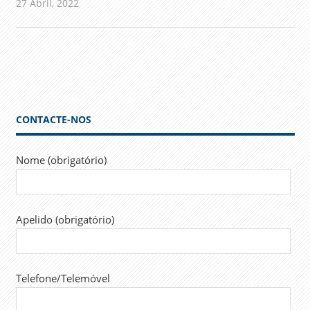
27 Abril, 2022
admin
Comunicados
CONTACTE-NOS
Nome (obrigatório)
Apelido (obrigatório)
Telefone/Telemóvel