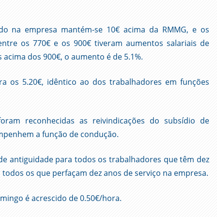
icado na empresa mantém-se 10€ acima da RMMG, e os
ntre os 770€ e os 900€ tiveram aumentos salariais de
os acima dos 900€, o aumento é de 5.1%.
ara os 5.20€, idêntico ao dos trabalhadores em funções
oram reconhecidas as reivindicações do subsídio de
empenhem a função de condução.
de antiguidade para todos os trabalhadores que têm dez
 todos os que perfaçam dez anos de serviço na empresa.
mingo é acrescido de 0.50€/hora.