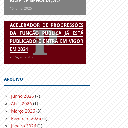
BASE DE NEGOCIAÇÃO”
10 Julho, 2025
ACELERADOR DE PROGRESSÕES
DA FUNÇÃO PÚBLICA JÁ ESTÁ
PUBLICADO E ENTRA EM VIGOR
EM 2024
29 Agosto, 2023
ARQUIVO
Junho 2026
(7)
Abril 2026
(1)
Março 2026
(3)
Fevereiro 2026
(5)
Janeiro 2026
(1)