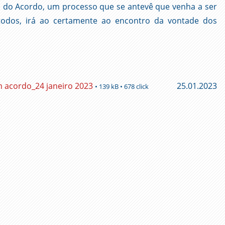
o do Acordo, um processo que se antevê que venha a ser
todos, irá ao certamente ao encontro da vontade dos
acordo_24 janeiro 2023
25.01.2023
• 139 kB • 678 click
ger
l
py
nk