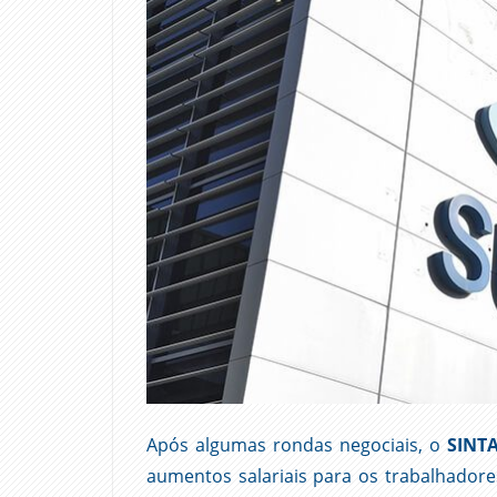
Após algumas rondas negociais, o
SINT
aumentos salariais para os trabalhador