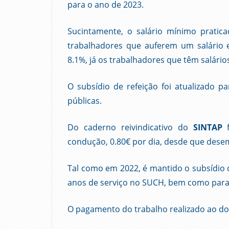
para o ano de 2023.
Sucintamente, o salário mínimo prat
trabalhadores que auferem um salário e
8.1%, já os trabalhadores que têm salári
O subsídio de refeição foi atualizado p
públicas.
Do caderno reivindicativo do
SINTAP
f
condução, 0.80€ por dia, desde que des
Tal como em 2022, é mantido o subsídio 
anos de serviço no SUCH, bem como para
O pagamento do trabalho realizado ao do