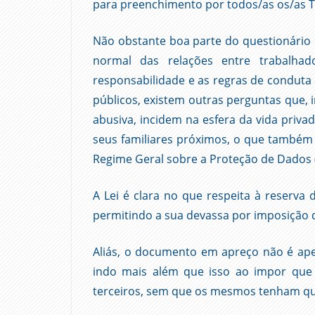
para preenchimento por todos/as os/as T
Não obstante boa parte do questionário 
normal das relações entre trabalha
responsabilidade e as regras de conduta
públicos, existem outras perguntas que,
abusiva, incidem na esfera da vida priv
seus familiares próximos, o que também
Regime Geral sobre a Proteção de Dados
A Lei é clara no que respeita à reserva 
permitindo a sua devassa por imposição
Aliás, o documento em apreço não é apen
indo mais além que isso ao impor que 
terceiros, sem que os mesmos tenham qu