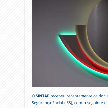
O
SINTAP
recebeu recentemente os docum
Segurança Social (ISS), com o seguinte tí