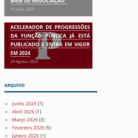
BASE DE NEGOCIAÇÃO”
10 Julho, 2025
ACELERADOR DE PROGRESSÕES
DA FUNÇÃO PÚBLICA JÁ ESTÁ
PUBLICADO E ENTRA EM VIGOR
EM 2024
29 Agosto, 2023
ARQUIVO
Junho 2026
(7)
Abril 2026
(1)
Março 2026
(3)
Fevereiro 2026
(5)
Janeiro 2026
(1)