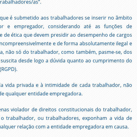
rabalhadores/as”.
que é submetido aos trabalhadores se inserir no âmbito
dor e empregador, considerando até as funções de
 e de ética que devem presidir ao desempenho de cargos
 incompreensivelmente e de forma absolutamente ilegal e
ada, não só do trabalhador, como também, pasme-se, dos
 suscita desde logo a dúvida quanto ao cumprimento do
 (RGPD).
da vida privada e à intimidade de cada trabalhador, não
 de qualquer entidade empregadora.
as violador de direitos constitucionais do trabalhador,
o trabalhador, ou trabalhadores, exponham a vida de
alquer relação com a entidade empregadora em causa.