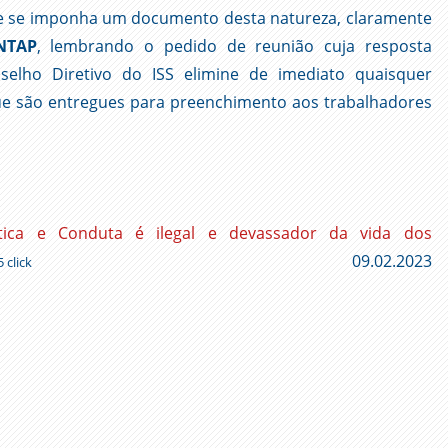
que se imponha um documento desta natureza, claramente
NTAP
, lembrando o pedido de reunião cuja resposta
selho Diretivo do ISS elimine de imediato quaisquer
ue são entregues para preenchimento aos trabalhadores
tica e Conduta é ilegal e devassador da vida dos
09.02.2023
 click
ger
l
py
nk