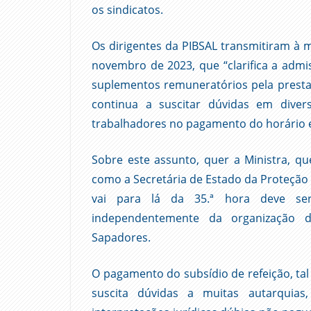
os sindicatos.
Os dirigentes da PIBSAL transmitiram à mi
novembro de 2023, que “clarifica a admis
suplementos remuneratórios pela presta
continua a suscitar dúvidas em diver
trabalhadores no pagamento do horário e
Sobre este assunto, quer a Ministra, q
como a Secretária de Estado da Proteção 
vai para lá da 35.ª hora deve se
independentemente da organização d
Sapadores.
O pagamento do subsídio de refeição, t
suscita dúvidas a muitas autarquia