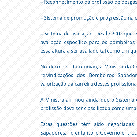
– Reconhecimento da profissão de desgas
– Sistema de promoção e progressão na c
– Sistema de avaliação. Desde 2002 que 
avaliação específico para os bombeiros
essa altura a ser avaliado tal como um qu
No decorrer da reunião, a Ministra da C
reivindicações dos Bombeiros Sapado
valorização da carreira destes profissiona
A Ministra afirmou ainda que o Sistema 
profissão deve ser classificada como uma 
Estas questões têm sido negociadas 
Sapadores, no entanto, o Governo entro