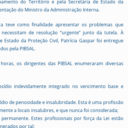
amento do Território e pela Secretária de Estado da
sentação do Ministro da Administração Interna.
ura teve como finalidade apresentar os problemas que
ecessitam de resolução “urgente” junto da tutela. À
 Estado da Proteção Civil, Patrícia Gaspar foi entregue
os pela PIBSAL.
horas, os dirigentes das PIBSAL enumeraram diversas
ubsídio indevidamente integrado no vencimento base e
dio de penosidade e insalubridade. Esta é uma profissão
ente a locais insalubres, e que nunca foi considerada;
e permanente. Estes profissionais por força da Lei estão
nerados por tal;