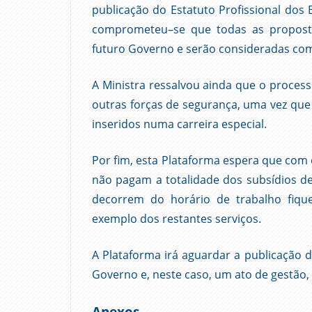
publicação do Estatuto Profissional do
comprometeu–se que todas as proposta
futuro Governo e serão consideradas como
A Ministra ressalvou ainda que o proces
outras forças de segurança, uma vez qu
inseridos numa carreira especial.
Por fim, esta Plataforma espera que com 
não pagam a totalidade dos subsídios de
decorrem do horário de trabalho fiqu
exemplo dos restantes serviços.
A Plataforma irá aguardar a publicação
Governo e, neste caso, um ato de gestão
Anexos