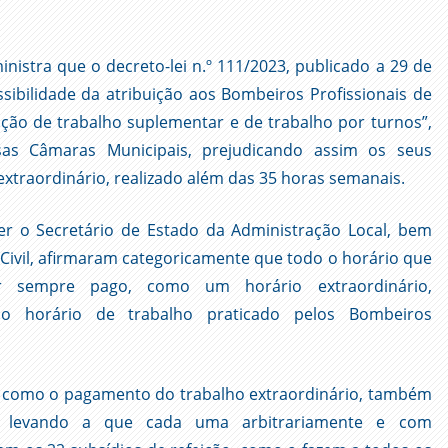
nistra que o decreto-lei n.º 111/2023, publicado a 29 de
sibilidade da atribuição aos Bombeiros Profissionais de
ção de trabalho suplementar e de trabalho por turnos”,
sas Câmaras Municipais, prejudicando assim os seus
xtraordinário, realizado além das 35 horas semanais.
uer o Secretário de Estado da Administração Local, bem
Civil, afirmaram categoricamente que todo o horário que
r sempre pago, como um horário extraordinário,
o horário de trabalho praticado pelos Bombeiros
al como o pagamento do trabalho extraordinário, também
s, levando a que cada uma arbitrariamente e com