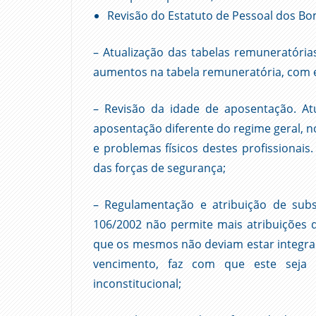
Revisão do Estatuto de Pessoal dos Bo
– Atualização das tabelas remuneratóri
aumentos na tabela remuneratória, com 
– Revisão da idade de aposentação. 
aposentação diferente do regime geral, 
e problemas físicos destes profissiona
das forças de segurança;
– Regulamentação e atribuição de sub
106/2002 não permite mais atribuições 
que os mesmos não deviam estar integra
vencimento, faz com que este seja 
inconstitucional;