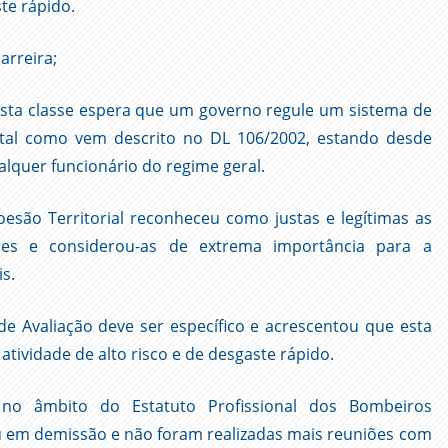
te rápido.
arreira;
esta classe espera que um governo regule um sistema de
 tal como vem descrito no DL 106/2002, estando desde
alquer funcionário do regime geral.
oesão Territorial reconheceu como justas e legítimas as
res e considerou-as de extrema importância para a
is.
de Avaliação deve ser específico e acrescentou que esta
atividade de alto risco e de desgaste rápido.
no âmbito do Estatuto Profissional dos Bombeiros
u em demissão e não foram realizadas mais reuniões com