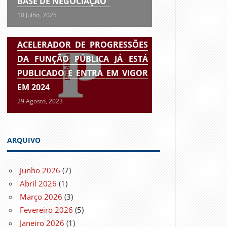
BASE DE NEGOCIAÇÃO”
10 Julho, 2025
ACELERADOR DE PROGRESSÕES
DA FUNÇÃO PÚBLICA JÁ ESTÁ
PUBLICADO E ENTRA EM VIGOR
EM 2024
29 Agosto, 2023
ARQUIVO
Junho 2026
(7)
Abril 2026
(1)
Março 2026
(3)
Fevereiro 2026
(5)
Janeiro 2026
(1)