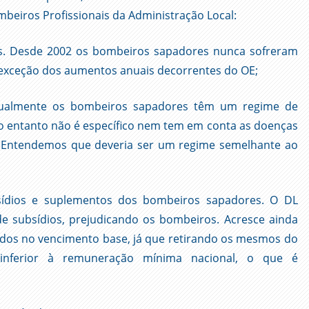
mbeiros Profissionais da Administração Local:
as. Desde 2002 os bombeiros sapadores nunca sofreram
exceção dos aumentos anuais decorrentes do OE;
Atualmente os bombeiros sapadores têm um regime de
no entanto não é específico nem tem em conta as doenças
is. Entendemos que deveria ser um regime semelhante ao
sídios e suplementos dos bombeiros sapadores. O DL
de subsídios, prejudicando os bombeiros. Acresce ainda
dos no vencimento base, já que retirando os mesmos do
inferior à remuneração mínima nacional, o que é