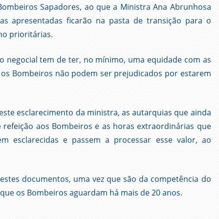
s Bombeiros Sapadores, ao que a Ministra Ana Abrunhosa
s apresentadas ficarão na pasta de transição para o
 prioritárias.
so negocial tem de ter, no mínimo, uma equidade com as
e os Bombeiros não podem ser prejudicados por estarem
este esclarecimento da ministra, as autarquias que ainda
 refeição aos Bombeiros e as horas extraordinárias que
em esclarecidas e passem a processar esse valor, ao
 destes documentos, uma vez que são da competência do
, que os Bombeiros aguardam há mais de 20 anos.