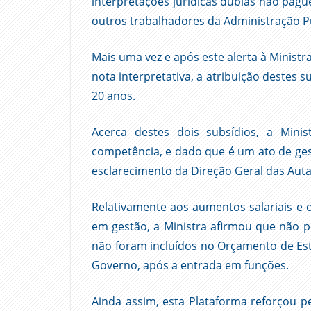
interpretações jurídicas dúbias não pagu
outros trabalhadores da Administração Pú
Mais uma vez e após este alerta à Ministra
nota interpretativa, a atribuição destes 
20 anos.
Acerca destes dois subsídios, a Min
competência, e dado que é um ato de ges
esclarecimento da Direção Geral das Auta
Relativamente aos aumentos salariais e
em gestão, a Ministra afirmou que não 
não foram incluídos no Orçamento de Est
Governo, após a entrada em funções.
Ainda assim, esta Plataforma reforçou 