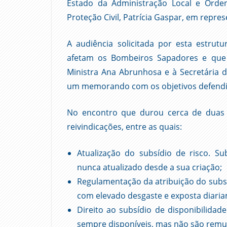
Estado da Administração Local e Orden
Proteção Civil, Patrícia Gaspar, em repre
A audiência solicitada por esta estrut
afetam os Bombeiros Sapadores e que n
Ministra Ana Abrunhosa e à Secretária de
um memorando com os objetivos defendid
No encontro que durou cerca de duas 
reivindicações, entre as quais:
Atualização do subsídio de risco. S
nunca atualizado desde a sua criação;
Regulamentação da atribuição do subsí
com elevado desgaste e exposta diariam
Direito ao subsídio de disponibilidad
sempre disponíveis, mas não são remu