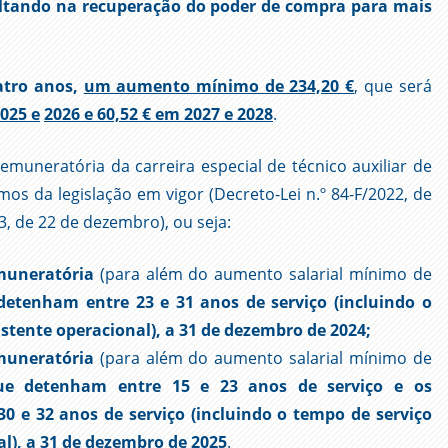
sultando na recuperação do poder de compra para mais
atro anos,
um aumento mínimo de 234,20 €
, que será
025 e
2026 e 60,52 € em 2027 e 2028
.
emuneratória da carreira especial de técnico auxiliar de
os da legislação em vigor (Decreto-Lei n.º 84-F/2022, de
, de 22 de dezembro), ou seja:
muneratória
(para além do aumento salarial mínimo de
detenham entre 23 e 31 anos de serviço (incluindo o
istente operacional), a 31 de dezembro de 2024;
muneratória
(para além do aumento salarial mínimo de
ue detenham entre 15 e 23 anos de serviço e os
0 e 32 anos de serviço (incluindo o tempo de serviço
al), a 31 de dezembro de 2025
.