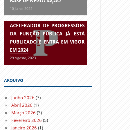
BASE DE NEGOCIAÇÃO”
10 Julho, 2025
ACELERADOR DE PROGRESSÕES
DA FUNÇÃO PÚBLICA JÁ ESTÁ
PUBLICADO E ENTRA EM VIGOR
EM 2024
29 Agosto, 2023
ARQUIVO
Junho 2026
(7)
Abril 2026
(1)
Março 2026
(3)
Fevereiro 2026
(5)
Janeiro 2026
(1)