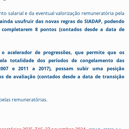
 salarial e da eventual valorização remuneratória pela
ainda usufruir das novas regras do SIADAP, podendo
 completarem 8 pontos (contados desde a data de
 o acelerador de progressões, que permite que os
ela totalidade dos períodos de congelamento das
 2007 e 2011 a 2017), possam subir uma posição
s de avaliação (contados desde a data de transição
belas remuneratórias.