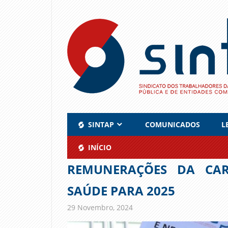
Skip
to
content
SINTAP
COMUNICADOS
L
INÍCIO
REMUNERAÇÕES DA CAR
SAÚDE PARA 2025
29 Novembro, 2024
admin
Comunicados