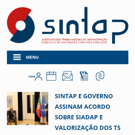
Skip
to
content
MENU
SINTAP E GOVERNO
ASSINAM ACORDO
SOBRE SIADAP E
VALORIZAÇÃO DOS TS