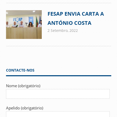
FESAP ENVIA CARTA A
ANTÓNIO COSTA
2 Setembro, 2022
admin
Comunicados
CONTACTE-NOS
Nome (obrigatório)
Apelido (obrigatório)