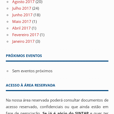
Agosto 2017
(20)
Julho 2017
(24)
Junho 2017
(18)
Maio 2017
(1)
Abril 2017
(1)
Fevereiro 2017
(1)
Janeiro 2017
(3)
PRÓXIMOS EVENTOS
Sem eventos próximos
ACESSO À ÁREA RESERVADA
Na nossa área reservada poderá consultar documentos de
acesso reservado, confidenciais ou que ainda estão em
fase de negociação.
Se já é sócio do SINTAP
e quer ter