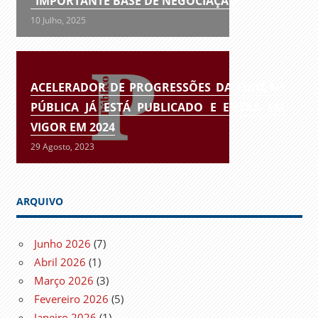
“IMPORTANTE BASE DE NEGOCIAÇÃO”
10 Julho, 2025
ACELERADOR DE PROGRESSÕES DA FUNÇÃO
PÚBLICA JÁ ESTÁ PUBLICADO E ENTRA EM
VIGOR EM 2024
29 Agosto, 2023
ARQUIVO
Junho 2026
(7)
Abril 2026
(1)
Março 2026
(3)
Fevereiro 2026
(5)
Janeiro 2026
(1)