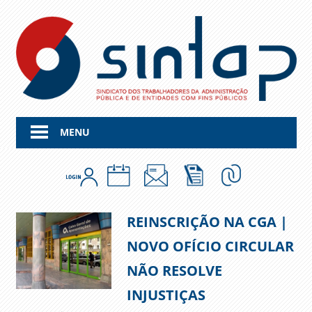
Skip
to
content
MENU
REINSCRIÇÃO NA CGA |
NOVO OFÍCIO CIRCULAR
NÃO RESOLVE
INJUSTIÇAS