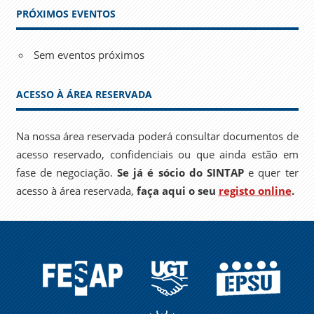
PRÓXIMOS EVENTOS
Sem eventos próximos
ACESSO À ÁREA RESERVADA
Na nossa área reservada poderá consultar documentos de
acesso reservado, confidenciais ou que ainda estão em
fase de negociação.
Se já é sócio do SINTAP
e quer ter
acesso à área reservada,
faça aqui o seu
registo online
.
FESAP
UGT
EPSU