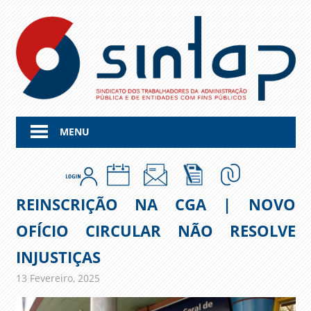
Skip
to
content
MENU
REINSCRIÇÃO NA CGA | NOVO
OFÍCIO CIRCULAR NÃO RESOLVE
INJUSTIÇAS
13 Fevereiro, 2025
admin
Comunicados