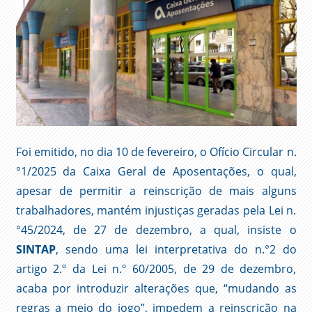
Foi emitido, no dia 10 de fevereiro, o Ofício Circular n.
°1/2025 da Caixa Geral de Aposentações, o qual,
apesar de permitir a reinscrição de mais alguns
trabalhadores, mantém injustiças geradas pela Lei n.
°45/2024, de 27 de dezembro, a qual, insiste o
SINTAP
, sendo uma lei interpretativa do n.°2 do
artigo 2.º da Lei n.º 60/2005, de 29 de dezembro,
acaba por introduzir alterações que, “mudando as
regras a meio do jogo”, impedem a reinscrição na