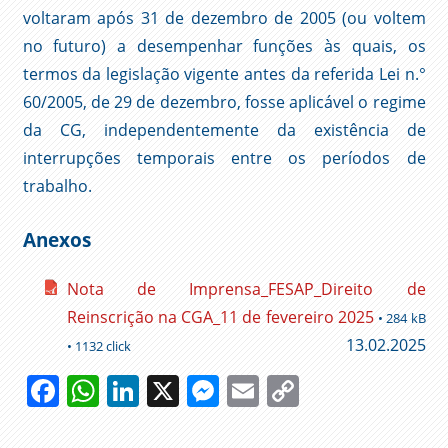
voltaram após 31 de dezembro de 2005 (ou voltem
no futuro) a desempenhar funções às quais, os
termos da legislação vigente antes da referida Lei n.°
60/2005, de 29 de dezembro, fosse aplicável o regime
da CG, independentemente da existência de
interrupções temporais entre os períodos de
trabalho.
Anexos
Nota de Imprensa_FESAP_Direito de
Reinscrição na CGA_11 de fevereiro 2025
• 284 kB
13.02.2025
• 1132 click
Facebook
WhatsApp
LinkedIn
X
Messenger
Email
Copy
Link
APOSENTAÇÃO