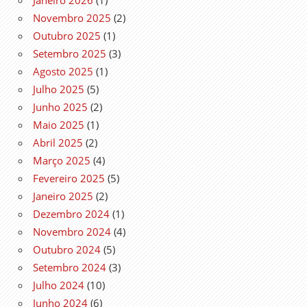
Janeiro 2026
(1)
Novembro 2025
(2)
Outubro 2025
(1)
Setembro 2025
(3)
Agosto 2025
(1)
Julho 2025
(5)
Junho 2025
(2)
Maio 2025
(1)
Abril 2025
(2)
Março 2025
(4)
Fevereiro 2025
(5)
Janeiro 2025
(2)
Dezembro 2024
(1)
Novembro 2024
(4)
Outubro 2024
(5)
Setembro 2024
(3)
Julho 2024
(10)
Junho 2024
(6)