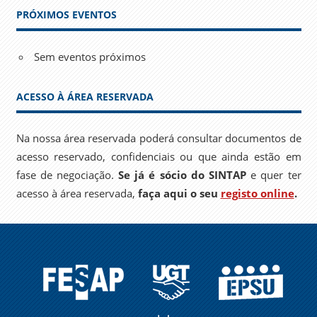
PRÓXIMOS EVENTOS
Sem eventos próximos
ACESSO À ÁREA RESERVADA
Na nossa área reservada poderá consultar documentos de
acesso reservado, confidenciais ou que ainda estão em
fase de negociação.
Se já é sócio do SINTAP
e quer ter
acesso à área reservada,
faça aqui o seu
registo online
.
FESAP
UGT
EPSU