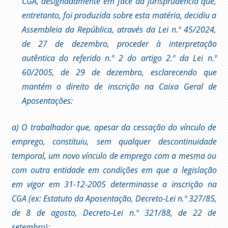
CGA, designadamente em face da jurisprudência que,
entretanto, foi produzida sobre esta matéria, decidiu a
Assembleia da República, através da Lei n.º 45/2024,
de 27 de dezembro, proceder à interpretação
autêntica do referido n.º 2 do artigo 2.º da Lei n.º
60/2005, de 29 de dezembro, esclarecendo que
mantém o direito de inscrição na Caixa Geral de
Aposentações:
a) O trabalhador que, apesar da cessação do vínculo de
emprego, constituiu, sem qualquer descontinuidade
temporal, um novo vínculo de emprego com a mesma ou
com outra entidade em condições em que a legislação
em vigor em 31-12-2005 determinasse a inscrição na
CGA (ex: Estatuto da Aposentação, Decreto-Lei n.º 327/85,
de 8 de agosto, Decreto-Lei n.º 321/88, de 22 de
setembro);