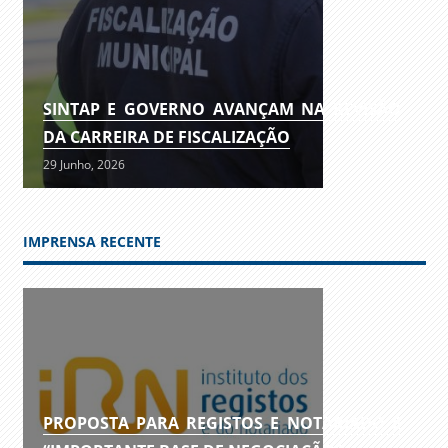
SINTAP E GOVERNO AVANÇAM NA REVISÃO
DA CARREIRA DE FISCALIZAÇÃO
29 Junho, 2026
IMPRENSA RECENTE
PROPOSTA PARA REGISTOS E NOTARIADO É