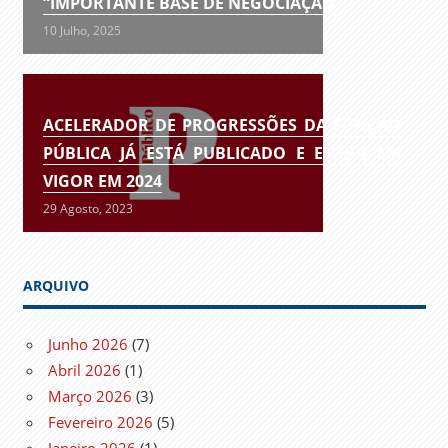
“IMPORTANTE BASE DE NEGOCIAÇÃO”
10 Julho, 2025
ACELERADOR DE PROGRESSÕES DA FUNÇÃO
PÚBLICA JÁ ESTÁ PUBLICADO E ENTRA EM
VIGOR EM 2024
29 Agosto, 2023
ARQUIVO
Junho 2026
(7)
Abril 2026
(1)
Março 2026
(3)
Fevereiro 2026
(5)