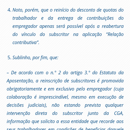
Noto, porém, que o reinício do desconto de quotas do
trabalhador e da entrega de contribuições do
empregador apenas será possível após a reabertura
do vínculo do subscritor na aplicação “Relação
contributiva”.
Sublinho, por fim, que:
– De acordo com o n.° 2 do artigo 3.° do Estatuto da
Aposentação, a reinscrição de subscritores é promovida
obrigatoriamente e em exclusivo pelo empregador (cuja
colaboração é imprescindível, mesmo em execução de
decisões judiciais), não estando prevista qualquer
intervenção direta do subscritor junto da CGA,
informação que solicito a essa entidade que recorde aos
seus trabalhadores em condições de beneficiar daquele