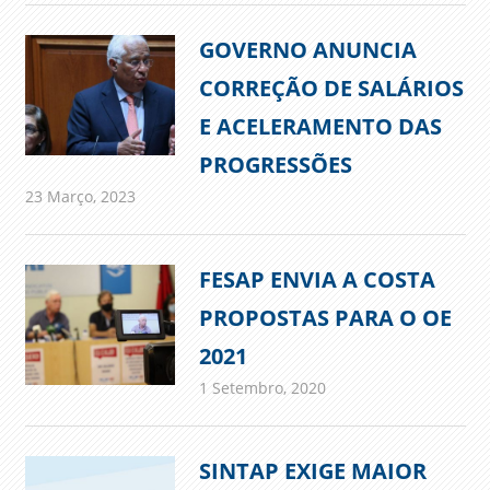
GOVERNO ANUNCIA
CORREÇÃO DE SALÁRIOS
E ACELERAMENTO DAS
PROGRESSÕES
23 Março, 2023
admin
Comunicados
FESAP ENVIA A COSTA
PROPOSTAS PARA O OE
2021
1 Setembro, 2020
admin
Comunicados
SINTAP EXIGE MAIOR