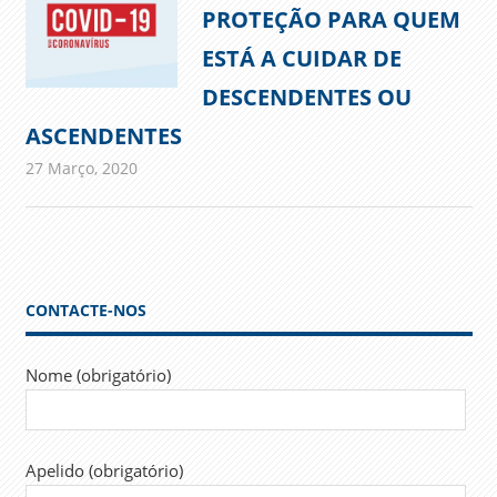
PROTEÇÃO PARA QUEM
ESTÁ A CUIDAR DE
DESCENDENTES OU
ASCENDENTES
27 Março, 2020
admin
Comunicados
CONTACTE-NOS
Nome (obrigatório)
Apelido (obrigatório)