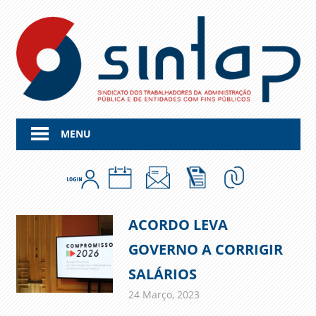
Skip
to
content
MENU
ACORDO LEVA
GOVERNO A CORRIGIR
SALÁRIOS
24 Março, 2023
admin
Comunicados