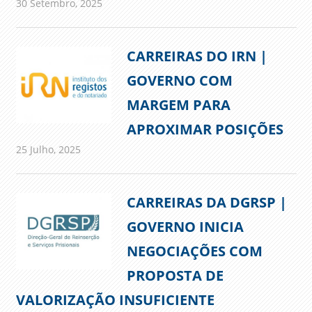
30 Setembro, 2025
admin
Comunicados
CARREIRAS DO IRN |
GOVERNO COM
MARGEM PARA
APROXIMAR POSIÇÕES
25 Julho, 2025
admin
Comunicados
CARREIRAS DA DGRSP |
GOVERNO INICIA
NEGOCIAÇÕES COM
PROPOSTA DE
VALORIZAÇÃO INSUFICIENTE