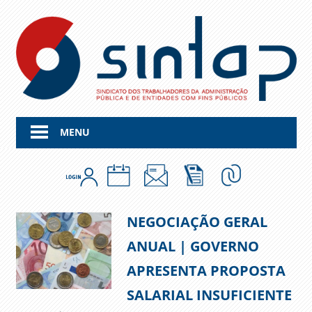
Skip
to
content
MENU
NEGOCIAÇÃO GERAL
ANUAL | GOVERNO
APRESENTA PROPOSTA
SALARIAL INSUFICIENTE