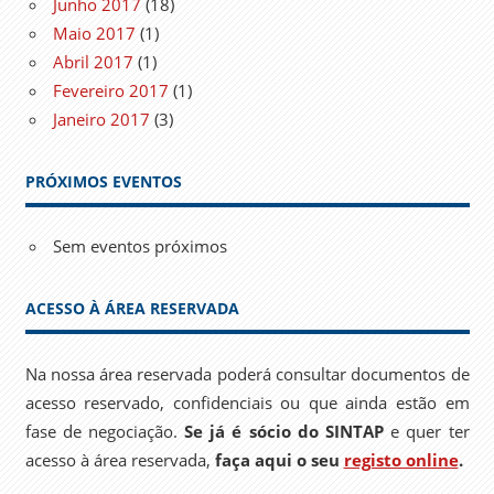
Junho 2017
(18)
Maio 2017
(1)
Abril 2017
(1)
Fevereiro 2017
(1)
Janeiro 2017
(3)
PRÓXIMOS EVENTOS
Sem eventos próximos
ACESSO À ÁREA RESERVADA
Na nossa área reservada poderá consultar documentos de
acesso reservado, confidenciais ou que ainda estão em
fase de negociação.
Se já é sócio do SINTAP
e quer ter
acesso à área reservada,
faça aqui o seu
registo online
.