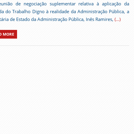
união de negociação suplementar relativa à aplicação da
a do Trabalho Digno à realidade da Administração Pública, a
tária de Estado da Administração Pública, Inês Ramires,
(…)
D MORE