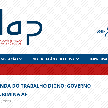
EGISLAÇÃO
NEGOCIAÇÃO COLECTIVA
IMPRENSA
NDA DO TRABALHO DIGNO: GOVERNO
CRIMINA AP
o, 2023
admin
Comunicados