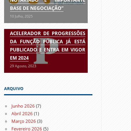
BASE DE NEGOCIAÇÃO”
10 Julho, 2025
ACELERADOR DE PROGRESSÕES
DA FUNÇÃO PÚBLICA JÁ ESTÁ
PUBLICADO E ENTRA EM VIGOR
EM 2024
29 Agosto, 2023
ARQUIVO
Junho 2026
(7)
Abril 2026
(1)
Março 2026
(3)
Fevereiro 2026
(5)