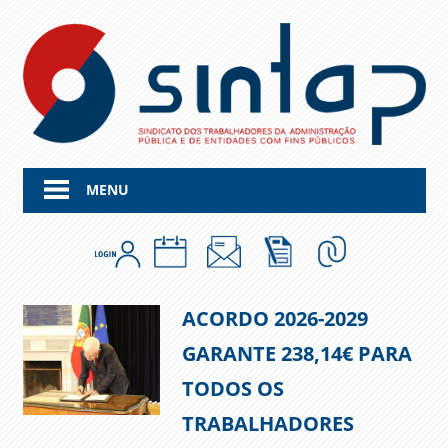
Skip
to
content
MENU
ACORDO 2026-2029
GARANTE 238,14€ PARA
TODOS OS
TRABALHADORES