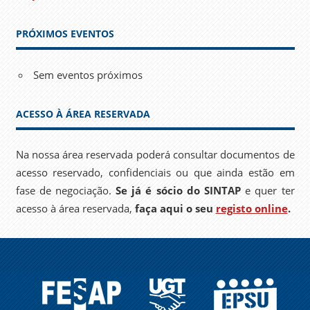
PRÓXIMOS EVENTOS
Sem eventos próximos
ACESSO À ÁREA RESERVADA
Na nossa área reservada poderá consultar documentos de
acesso reservado, confidenciais ou que ainda estão em
fase de negociação.
Se já é sócio do SINTAP
e quer ter
acesso à área reservada,
faça aqui o seu
registo online
.
FESAP
UGT
EPSU