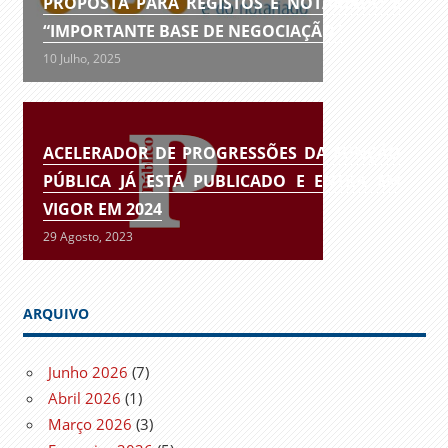
PROPOSTA PARA REGISTOS E NOTARIADO É
“IMPORTANTE BASE DE NEGOCIAÇÃO”
10 Julho, 2025
ACELERADOR DE PROGRESSÕES DA FUNÇÃO
PÚBLICA JÁ ESTÁ PUBLICADO E ENTRA EM
VIGOR EM 2024
29 Agosto, 2023
ARQUIVO
Junho 2026
(7)
Abril 2026
(1)
Março 2026
(3)