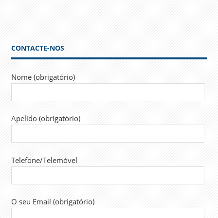
Posts
de
artigos
CONTACTE-NOS
Nome (obrigatório)
Apelido (obrigatório)
Telefone/Telemóvel
O seu Email (obrigatório)